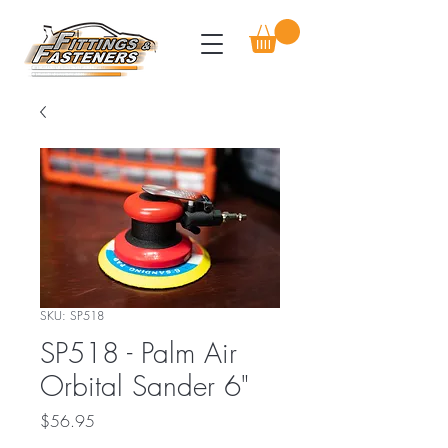
SKU: SP518
SP518 - Palm Air
Orbital Sander 6"
Price
$56.95