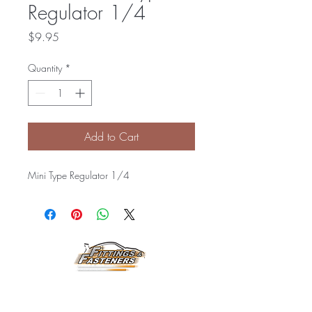
Regulator 1/4
Price
$9.95
Quantity
*
Add to Cart
Mini Type Regulator 1/4
Horarios de
Atención: