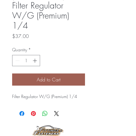
Filter Regulator
W/G (Premium)
1/4
Price
$37.00
Quantity
*
Add to Cart
Filter Regulator W/G (Premium) 1/4