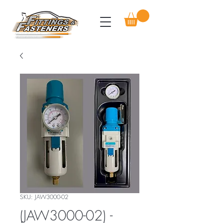
SKU: JAW3000-02
(JAW3000-02) -