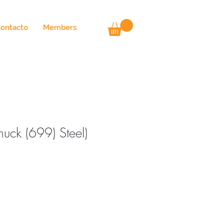
ontacto
Members
uck (699) Steel)