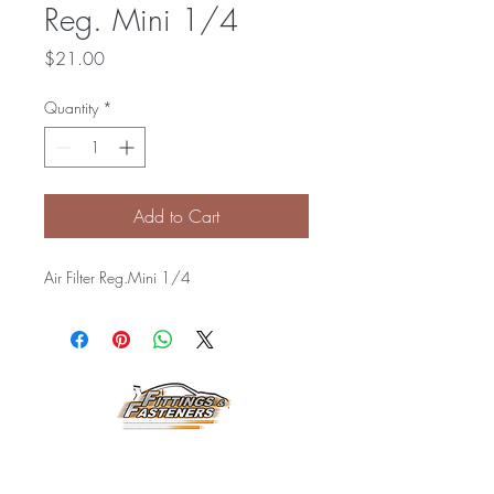
Reg. Mini 1/4
Price
$21.00
Quantity
*
Add to Cart
Air Filter Reg.Mini 1/4
Horarios de
Atención: