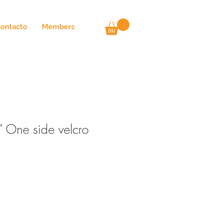
ontacto
Members
 One side velcro