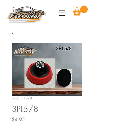
SKU: 3PL5/8
3PL5/8
Price
$4.95