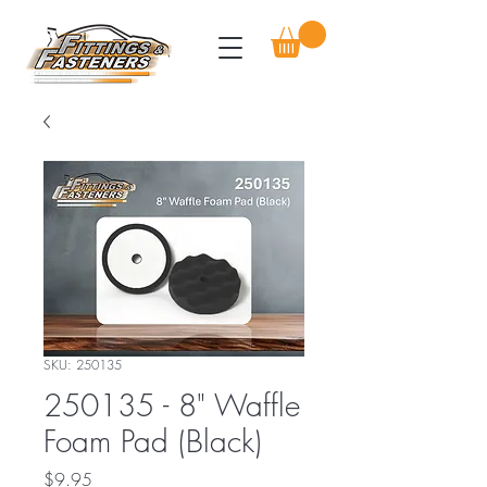
SKU: 250135
250135 - 8" Waffle
Foam Pad (Black)
Price
$9.95