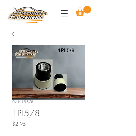
SKU: 1PL5/8
1PL5/8
Price
$2.95